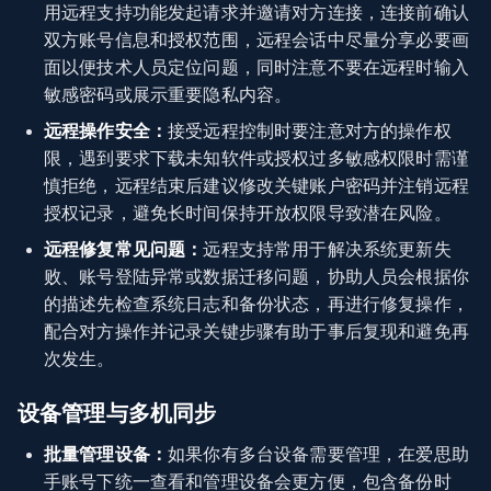
用远程支持功能发起请求并邀请对方连接，连接前确认
双方账号信息和授权范围，远程会话中尽量分享必要画
面以便技术人员定位问题，同时注意不要在远程时输入
敏感密码或展示重要隐私内容。
远程操作安全：
接受远程控制时要注意对方的操作权
限，遇到要求下载未知软件或授权过多敏感权限时需谨
慎拒绝，远程结束后建议修改关键账户密码并注销远程
授权记录，避免长时间保持开放权限导致潜在风险。
远程修复常见问题：
远程支持常用于解决系统更新失
败、账号登陆异常或数据迁移问题，协助人员会根据你
的描述先检查系统日志和备份状态，再进行修复操作，
配合对方操作并记录关键步骤有助于事后复现和避免再
次发生。
设备管理与多机同步
批量管理设备：
如果你有多台设备需要管理，在爱思助
手账号下统一查看和管理设备会更方便，包含备份时