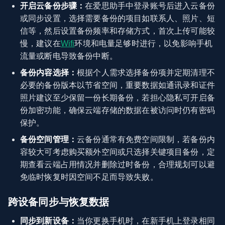
开启云备份步骤：
在爱思助手中登录账号后进入云备份
或同步设置，选择需要备份的项目如联系人、照片、短
信等，然后设置备份频率和存储方式，首次上传可能较
慢，建议在
Wifi
环境和电量足够时进行，以免影响手机
流量或断电导致备份中断。
备份内容选择：
根据个人需求选择备份项并定期清理不
必要的备份版本以节省空间，重要数据如通讯录和证件
照片建议至少保留一份长期备份，若担心隐私可开启备
份加密功能，确保云端存储的数据在被访问时仍有密码
保护。
备份空间管理：
云备份通常有免费空间限制，若备份内
容较大可考虑购买额外空间或只选择关键项目备份，定
期查看云端占用情况并删除过时备份，合理规划可以避
免临时恢复时因空间不足而导致失败。
跨设备同步与恢复数据
同步到新设备：
当你更换手机时，在新手机上登录相同