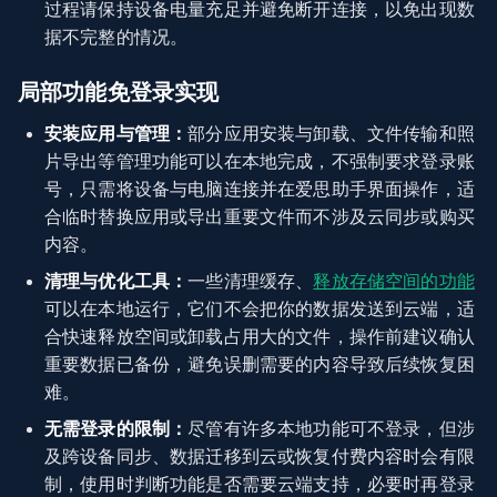
过程请保持设备电量充足并避免断开连接，以免出现数
据不完整的情况。
局部功能免登录实现
安装应用与管理：
部分应用安装与卸载、文件传输和照
片导出等管理功能可以在本地完成，不强制要求登录账
号，只需将设备与电脑连接并在爱思助手界面操作，适
合临时替换应用或导出重要文件而不涉及云同步或购买
内容。
清理与优化工具：
一些清理缓存、
释放存储空间的功能
可以在本地运行，它们不会把你的数据发送到云端，适
合快速释放空间或卸载占用大的文件，操作前建议确认
重要数据已备份，避免误删需要的内容导致后续恢复困
难。
无需登录的限制：
尽管有许多本地功能可不登录，但涉
及跨设备同步、数据迁移到云或恢复付费内容时会有限
制，使用时判断功能是否需要云端支持，必要时再登录