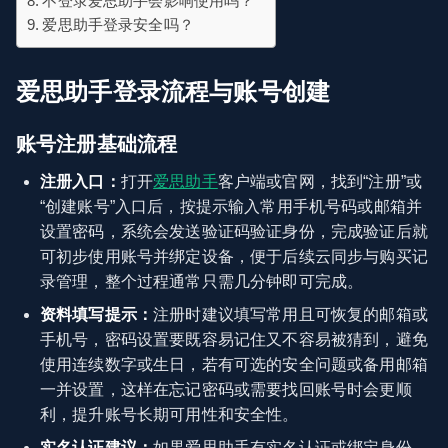
不登录爱思助手会影响使用吗？
爱思助手登录安全吗？
爱思助手登录流程与账号创建
账号注册基础流程
注册入口：
打开
爱思助手
客户端或官网，找到“注册”或
“创建账号”入口后，按提示输入常用手机号码或邮箱并
设置密码，系统会发送验证码验证身份，完成验证后就
可初步使用账号并绑定设备，便于后续云同步与购买记
录管理，整个过程通常只需几分钟即可完成。
资料填写提示：
注册时建议填写常用且可恢复的邮箱或
手机号，密码设置要既容易记住又不容易被猜到，避免
使用连续数字或生日，若有可选的安全问题或备用邮箱
一并设置，这样在忘记密码或需要找回账号时会更顺
利，提升账号长期可用性和安全性。
实名认证建议：
如果爱思助手有实名认证或绑定身份