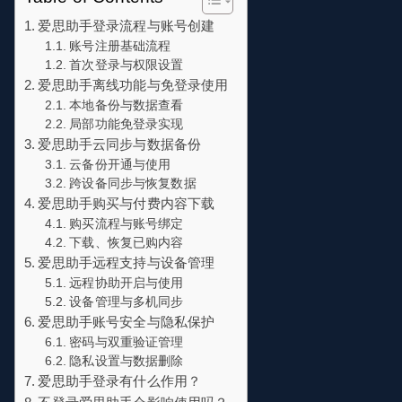
爱思助手登录流程与账号创建
账号注册基础流程
首次登录与权限设置
爱思助手离线功能与免登录使用
本地备份与数据查看
局部功能免登录实现
爱思助手云同步与数据备份
云备份开通与使用
跨设备同步与恢复数据
爱思助手购买与付费内容下载
购买流程与账号绑定
下载、恢复已购内容
爱思助手远程支持与设备管理
远程协助开启与使用
设备管理与多机同步
爱思助手账号安全与隐私保护
密码与双重验证管理
隐私设置与数据删除
爱思助手登录有什么作用？