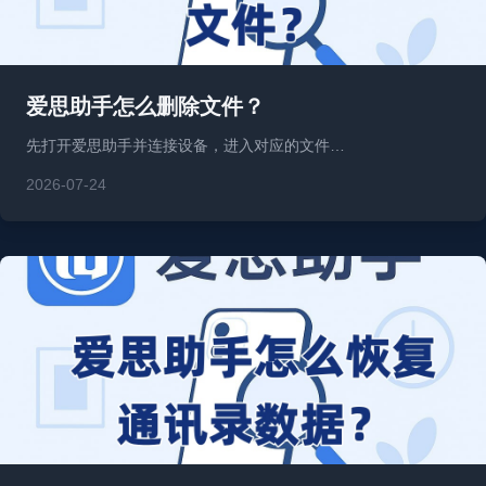
爱思助手怎么删除文件？
先打开爱思助手并连接设备，进入对应的文件…
2026-07-24