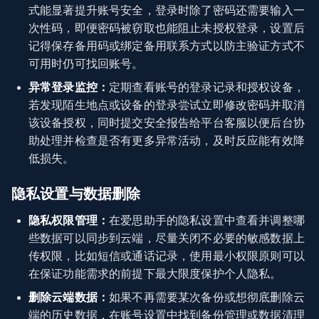
式能显著提升账号安全，登录时除了密码还需要输入一
次性码，即便密码被窃取也能阻止未授权登录，设置后
记得保存备用码或绑定备用联系方式以防主验证方式不
可用时仍可找回账号。
异常登录监控：
定期查看账号的登录记录和授权设备，
若发现陌生地点或设备的登录尝试立即修改密码并取消
该设备授权，同时提交安全报告给平台客服以便后台协
助处理并检查是否有更多异常活动，及时反应能有效降
低损失。
隐私设置与数据删除
隐私权限管理：
在爱思助手的隐私设置中查看并调整哪
些数据可以同步到云端，尽量关闭不必要的敏感数据上
传权限，比如短信或通话记录，使用最小权限原则可以
在保证功能需求的前提下最大限度保护个人隐私。
删除云端数据：
如果不再需要某次备份或想彻底删除云
端的历史数据，在账号设置中找到备份管理或数据清理