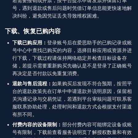
若需要报销或开票，按平台提示申请发票并保留订单
号，遇到退款或售后问题时凭借订单信息能更快速地解
决纠纷，避免因凭证丢失导致维权困难。
下载、恢复已购内容
下载已购应用：
登录账号后在爱思助手的已购记录或账
号中心中查找已购买的内容，选择目标应用或资源并进
行下载，下载过程请保持网络稳定并检查目标设备存
储，若提示需要重新购买先确认是不是登录了正确账号
再决定是否付款以免重复消费。
退款与售后流程：
如果购买后发现不符合预期，按照平
台的退款政策先在订单中申请退款并说明原因，保留相
关沟通记录与交易凭证，若遇到平台审核问题可联系客
服联系协助处理，处理时间和退款方式会根据支付渠道
有所不同。
付费内容的设备限制：
部分付费内容可能绑定设备或账
号有限制，下载前查看服务说明页了解授权数量和有效