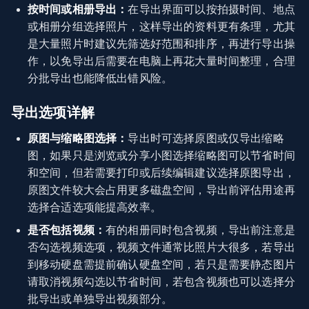
按时间或相册导出：
在导出界面可以按拍摄时间、地点
或相册分组选择照片，这样导出的资料更有条理，尤其
是大量照片时建议先筛选好范围和排序，再进行导出操
作，以免导出后需要在电脑上再花大量时间整理，合理
分批导出也能降低出错风险。
导出选项详解
原图与缩略图选择：
导出时可选择原图或仅导出缩略
图，如果只是浏览或分享小图选择缩略图可以节省时间
和空间，但若需要打印或后续编辑建议选择原图导出，
原图文件较大会占用更多磁盘空间，导出前评估用途再
选择合适选项能提高效率。
是否包括视频：
有的相册同时包含视频，导出前注意是
否勾选视频选项，视频文件通常比照片大很多，若导出
到移动硬盘需提前确认硬盘空间，若只是需要静态图片
请取消视频勾选以节省时间，若包含视频也可以选择分
批导出或单独导出视频部分。