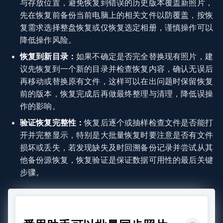
与存放位置，避免恢复到错误的历史版本覆盖新照片，
先在恢复前备份当前电脑上的相关文件以防覆盖，按恢
复需求选择整盘恢复或仅恢复选定相册，谨慎操作可以
降低操作风险。
恢复到新目录：
如果不确定是否完全替换现有照片，建
议先恢复到一个新的目录并检查恢复内容，确认无误后
再移动或替换原有文件，这样可以在出问题时保留恢复
前的版本，恢复完成后再做最终整理与清理，降低误操
作的影响。
验证恢复完整性：
恢复后逐个或抽样检查文件是否能打
开并完整显示，特别是大批量恢复时要注意是否有文件
损坏或丢失，若发现缺失及时回溯备份记录并尝试从其
他备份源恢复，恢复验证是保证数据可用性的最后关键
步骤。