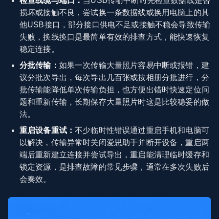
检查线缆与端口：
当USB传输中断时先检查数据线是否
损坏或接触不良，尝试换一条数据线或换用电脑上的其
他USB接口，部分接口供电不足或接触不稳会导致传输
失败，换线换口是最简单有效的排查方式，能快速恢复
稳定连接。
分批传输：
如果一次传输大量照片容易中断或报错，建
议分批次导出，每次导出几百张或按相册分批进行，分
批传输能降低单次传输负担，也方便出错时快速定位问
题和重新传输，长期保存大量照片时这是比较稳妥的做
法。
重启设备重试：
不少临时性错误通过重启手机和电脑可
以解决，传输异常时关闭爱思助手并断开设备，重启两
端后重新建立连接并尝试导出，重启能清理临时缓存和
锁定资源，是排查故障的常见步骤，通常在多次失败后
会奏效。