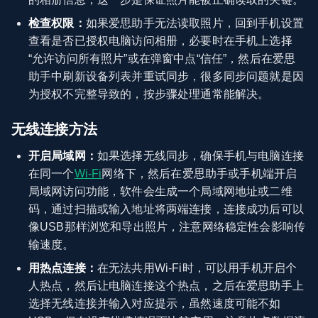
检查权限：
如果爱思助手无法读取照片，回到手机设置
查看是否已授权电脑访问相册，必要时在手机上选择
“允许访问所有照片”或在弹窗中点“信任”，然后在爱思
助手中刷新设备列表并重试同步，很多同步问题就是因
为授权不完整导致的，按步骤处理通常能解决。
无线连接方法
开启局域网：
如果选择无线同步，确保手机与电脑连接
在同一个
Wi-Fi
网络下，然后在爱思助手或手机端开启
局域网访问功能，软件会生成一个局域网地址或二维
码，通过扫描或输入地址将两端连接，连接成功后可以
像USB那样浏览和导出照片，注意网络稳定性会影响传
输速度。
用热点连接：
在无法共用Wi-Fi时，可以用手机开启个
人热点，然后让电脑连接这个热点，之后在爱思助手上
选择无线连接并输入对应提示，虽然速度可能不如