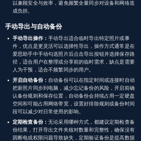
以兼顾安全与效率，避免频繁全量同步对设备和网络造
成负担。
手动导出与自动备份
手动导出操作：
手动导出适合临时导出特定照片或事
件，优点是更灵活可以选择性导出，操作方式通常是在
爱思助手中手动勾选照片后点击导出按钮并选择保存路
径，适合用户在整理或分享前的临时需求，缺点是需要
人为干预，适合不频繁同步的用户。
开启自动备份：
自动备份可以在指定时间或连接时自动
把新照片同步到电脑，减少忘记备份的风险，开启前确
认备份规则和保存位置，自动备份会持续占用一定硬盘
空间和可能占用网络带宽，设置好排除规则或备份时间
段可以减少对日常使用的影响。
定期检查备份：
无论采用哪种方式，都建议定期检查备
份结果，打开导出文件夹核对数量和完整性，确保没有
因断电或权限问题导致缺失，定期验证备份是提高数据