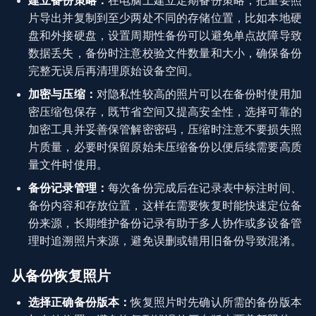
建立备份策略：
在电脑上建立定期备份策略，把重要照
片导出并复制到至少两处不同的存储位置，比如本地硬
盘和外接硬盘，设置周期性备份可以避免单点故障导致
数据丢失，备份时注意校验文件数量和大小，确保备份
完整无误后再清理原始设备空间。
加密与压缩：
对隐私性较高的照片可以在备份时使用加
密压缩包保存，既节省空间又提高安全性，选择可靠的
加密工具并妥善保管解密密码，压缩时注意不要损失照
片质量，必要时保留原始未压缩备份以便后续需要高质
量文件时使用。
备份记录管理：
每次备份完成后在记录表中标注时间、
备份内容和存放位置，这样在需要恢复时能快速定位备
份来源，长期维护备份记录有助于多人协作或多设备管
理时追溯照片来源，避免误删或错用旧备份导致混淆。
从备份恢复照片
选择正确备份版本：
恢复照片时先确认所需的备份版本