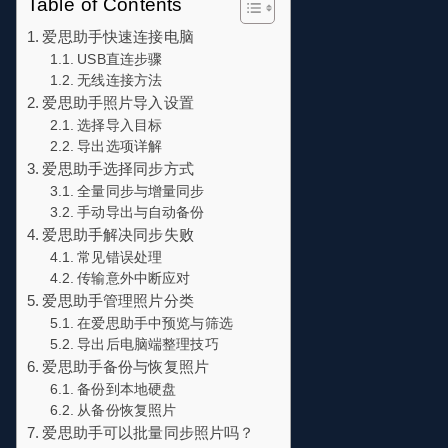
Table of Contents
爱思助手快速连接电脑
USB直连步骤
无线连接方法
爱思助手照片导入设置
选择导入目标
导出选项详解
爱思助手选择同步方式
全量同步与增量同步
手动导出与自动备份
爱思助手解决同步失败
常见错误处理
传输意外中断应对
爱思助手管理照片分类
在爱思助手中预览与筛选
导出后电脑端整理技巧
爱思助手备份与恢复照片
备份到本地硬盘
从备份恢复照片
爱思助手可以批量同步照片吗？