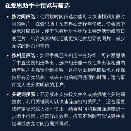
在爱思助手中预览与筛选
按时间筛选：
使用按时间筛选功能可以快速找到某段时
间的照片，在爱思助手预览界面选择年份或月份会集中
显示对应照片，便于你有针对性地导出特定活动或节日
的照片，结合搜索功能还能更快定位想要的图片，减少
无谓的翻页和等待。
按相册筛选：
如果手机已在相册中分好组，可在爱思助
手中直接按相册导出，选择相册能一次性导出该相册内
所有照片并保留分组名称，这样导出到电脑后也方便保
持原有分类结构，省去在电脑端再整理的时间，适合事
件或人物分类明确的用户。
关键词搜索：
部分版本支持按文件名或拍摄地点关键词
搜索，利用关键词可以快速筛选出相关照片，适合需要
找特定场景或人物时使用，结合时间和相册筛选能进一
步缩小范围，提高导出效率，搜索不到时可尝试更换关
键词或放宽时间范围后再试。