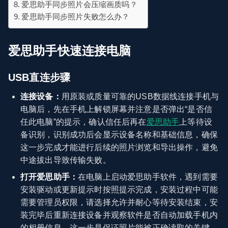
爱思助手同步照片会压缩画质吗？
爱思助手同步照片失败怎么办？
爱思助手快速连接电脑
USB直连步骤
连接设备：
用原装或质量可靠的USB数据线连接手机与
电脑后，先在手机上解锁屏幕并注意是否弹出“是否信
任此电脑”的提示，确认信任后再在
爱思助手
上等待设
备识别，识别成功后会显示设备名称和基础信息，确保
这一步完成才能进行后续的照片浏览和导出操作，避免
中途拔出导致传输失败。
打开爱思助手：
在电脑上启动爱思助手软件，遇到需要
安装驱动或更新提示时按照提示完成，安装过程中可能
需要管理员权限，请选择允许并耐心等待安装结束，安
装完毕后重新连接设备并观察软件是否自动加载手机内
的相册信息，这一步是保证照片能被正确读取的关键。