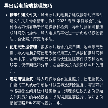
导出后电脑端整理技巧
按事件建文件夹：
导出照片到电脑后建议按活动或事件
建文件夹并命名清晰，例如“2025-春节-家庭聚会”，这
种命名习惯有助于长期保存和检索，导出时就按照相册
或时间分批操作，导入电脑后再做进一步命名或标签管
理，会让照片库更有条理。
使用元数据管理：
很多照片包含拍摄日期、地点等元数
据，导入电脑后可使用系统或第三方工具按拍摄时间和
地点排序，合理利用元数据能快速重建事件顺序和地点
线索，便于回忆和分享，适合喜欢按场景回顾照片的用
户。
定期清理重复：
导入后偶尔会有重复照片，使用重复文
件查找工具或者手动按相似度筛选清除重复，清理可以
节省磁盘空间并让相册更整洁，清理前建议先备份原始
文件到另外的存储设备，以防误删重要照片，做好备份
是管理照片时不可忽视的一步。