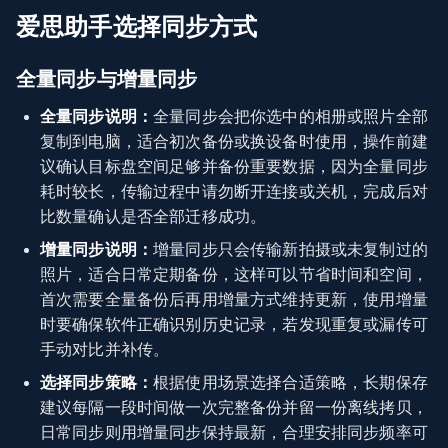
爱思助手选择同步方式
全量同步与增量同步
全量同步说明：
全量同步会把你选中的相册或照片全部
复制到电脑，适合初次备份或换设备时使用，操作前建
议确认目标盘空间足够并备份重要数据，因为全量同步
耗时较长，传输过程中请勿断开连接或关机，完成后对
比数量确认是否全部迁移成功。
增量同步说明：
增量同步只会传输新拍摄或未复制过的
照片，适合日常定期备份，这样可以节省时间和空间，
首次需要全量备份后再用增量方式维持更新，使用增量
时要确保软件正确识别历史记录，若发现重复或漏传可
手动对比并补传。
选择同步策略：
根据使用场景选择合适策略，长期保存
建议每隔一段时间做一次完整备份并留一份离线拷贝，
日常同步则用增量同步保持最新，合理安排同步频率可