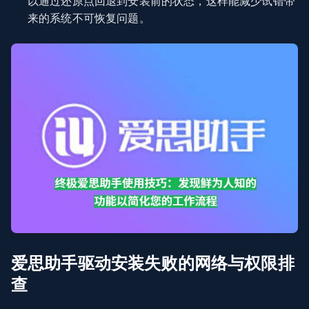
以通过还原点回退到安装前的状态，这样能减少试错带
来的系统不可恢复问题。
爱思助手驱动安装失败的网络与权限排
查