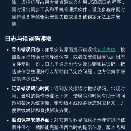
输、虚拟机等占用大量资源或会占用USB端口的程序，
同时退出同步工具和手机管理类软件，避免多程序同时
操作设备导致驱动安装失败或设备被锁定无法正常安
装。
日志与错误码读取
导出错误日志：
如果安装界面提示错误或
安装失败
，按
照提示把错误日志导出保存，或者在安装目录找到日志
文件复制一份，日志里通常包含失败步骤和错误码，把
这些信息整理好可以帮助自己定位问题，也方便向客服
提供详尽信息。
记录错误码与时间：
遇到安装报错时把错误码、出现时
间、当时的操作步骤记下来，错误码和时间有助于将问
题和某次系统更新、驱动版本或设备状态对应起来，方
便后续对比和查找解决方案。
截图保存安装界面：
对安装失败界面或提示弹窗进行截
图并保存，截图能完整保留当时的提示信息、版本号和