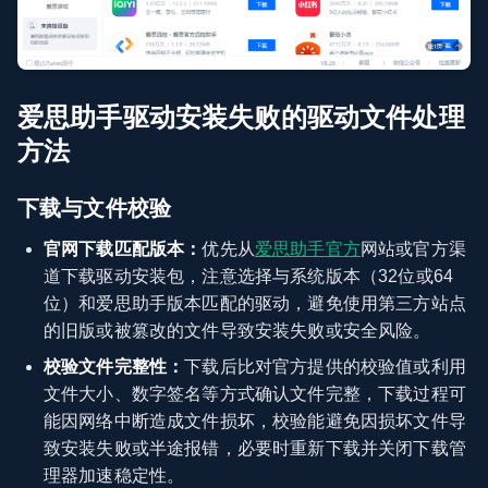
爱思助手驱动安装失败的驱动文件处理
方法
下载与文件校验
官网下载匹配版本：
优先从
爱思助手官方
网站或官方渠
道下载驱动安装包，注意选择与系统版本（32位或64
位）和爱思助手版本匹配的驱动，避免使用第三方站点
的旧版或被篡改的文件导致安装失败或安全风险。
校验文件完整性：
下载后比对官方提供的校验值或利用
文件大小、数字签名等方式确认文件完整，下载过程可
能因网络中断造成文件损坏，校验能避免因损坏文件导
致安装失败或半途报错，必要时重新下载并关闭下载管
理器加速稳定性。