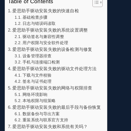
Table of Contents
爱思助手驱动安装失败的快速自检
基础检查步骤
日志与错误码读取
爱思助手驱动安装失败的系统设置调整
驱动签名与兼容性调整
用户权限与安全软件处理
爱思助手驱动安装失败的设备检测与修复
设备管理器排查
手机与连接端口检测
爱思助手驱动安装失败的驱动文件处理方法
下载与文件校验
签名与证书处理
爱思助手驱动安装失败的网络与权限排查
网络环境影响
本地权限与组策略
爱思助手驱动安装失败的最后手段与备份恢复
数据备份与导出方案
重装系统与联系官方支持
爱思助手驱动安装失败和系统有关吗？