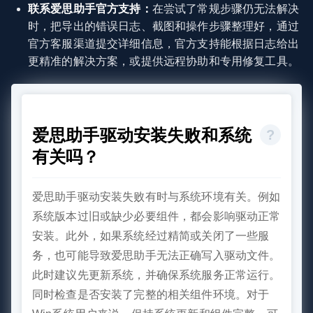
联系爱思助手官方支持：
在尝试了常规步骤仍无法解决
时，把导出的错误日志、截图和操作步骤整理好，通过
官方客服渠道提交详细信息，官方支持能根据日志给出
更精准的解决方案，或提供远程协助和专用修复工具。
爱思助手驱动安装失败和系统
有关吗？
爱思助手驱动安装失败有时与系统环境有关。例如
系统版本过旧或缺少必要组件，都会影响驱动正常
安装。此外，如果系统经过精简或关闭了一些服
务，也可能导致爱思助手无法正确写入驱动文件。
此时建议先更新系统，并确保系统服务正常运行。
同时检查是否安装了完整的相关组件环境。对于