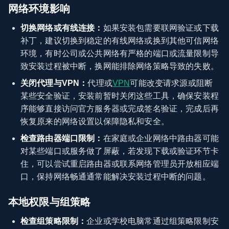
网络环境影响
切换网络或有线连接：
如果安装包需要联网验证或下载
补丁，建议切换到稳定的有线网络或换到其他可信网络
环境，有时公司或公共网络有严格的端口或流量限制导
致安装过程被中断，换网能排除网络策略导致的失败。
关闭代理与VPN：
代理或
VPN
可能改变请求源或阻断
某些安全验证，安装前暂时关闭这些工具，确保安装程
序能够直接访问官方服务器或完成签名验证，完成后再
恢复原来的网络设置以保障隐私和安全。
检查路由器端口限制：
在家庭或企业网络中路由器可能
对某些端口或服务做了屏蔽，若发现下载或验证环节卡
住，可以尝试重启路由器或联系网络管理员开放相应端
口，保持网络畅通通常能解决安装过程中断的问题。
本地权限与组策略
检查组策略限制：
企业或学校电脑常通过组策略限制安