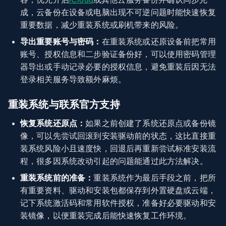
成，云备份在设备或电脑出现不可逆问题时能快速恢复
重要数据，减少重装系统或刷机带来的风险。
导出重要账号与密码：
在重装系统或还原设备前把常用
账号、授权信息和二步验证备份好，可以使用密码管理
器导出或手动记录必要的授权信息，避免重装后因无法
登录相关服务导致额外麻烦。
重装系统与联系官方支持
恢复系统还原点：
如果之前创建了系统还原点或备份镜
像，可以先尝试回滚到安装驱动前的状态，这比直接重
装系统风险小且速度快，回退后再重新尝试标准安装流
程，很多因系统改动引起的问题能通过此方法解决。
重装系统前的准备：
重装系统作为最后手段之前，把所
有重要资料、驱动和安装包都保存到外置硬盘或云端，
记下系统激活码和常用软件授权，准备好必要驱动和安
装镜像，以便重装完成后能快速恢复工作环境。