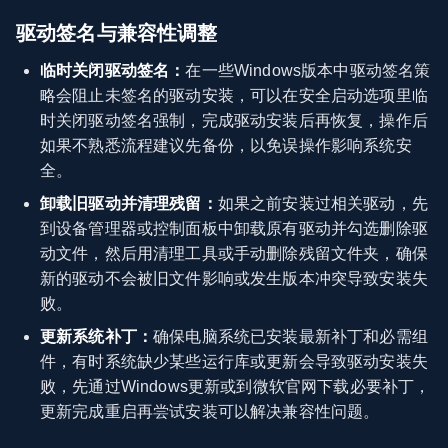
驱动签名与兼容性调整
临时关闭驱动签名：
在一些Windows版本中驱动签名策
略会阻止未签名的驱动安装，可以在安全启动选项里临
时关闭驱动签名强制，完成驱动安装后再恢复，操作后
如果不熟悉流程建议先备份，以免误操作影响系统安
全。
卸载旧驱动并清理残留：
如果之前安装过相关驱动，先
到设备管理器或控制面板中卸载原有驱动并勾选删除驱
动文件，然后用清理工具或手动删除残留文件夹，确保
新的驱动不会被旧文件影响或发生版本冲突导致安装失
败。
更新系统补丁：
确保电脑系统已安装最新补丁和必需组
件，有时系统缺少某些运行库或更新会导致驱动安装失
败，先通过Windows更新或到微软官网下载必要补丁，
更新完成重启再尝试安装可以解决兼容性问题。