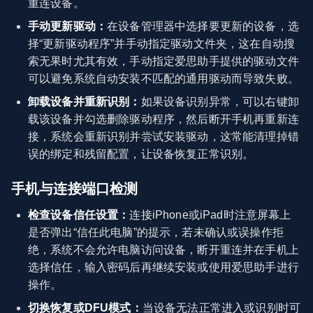
重连设备。
手动更新驱动：
在设备管理器中选择要更新的设备，选
择“更新驱动程序”并手动指定驱动文件夹，这在自动搜
索无果时尤其有效，手动指定爱思助手提供的驱动文件
可以避免系统自动安装不匹配的通用驱动而导致失败。
卸载设备并重新识别：
如果设备识别异常，可以右键卸
载该设备并勾选删除驱动程序，然后断开手机再重新连
接，系统会重新识别并尝试安装驱动，这常能清理掉错
误的绑定和残留配置，让设备恢复正常识别。
手机与连接端口检测
检查设备信任设置：
连接iPhone或iPad时注意屏幕上
是否弹出“信任此电脑”的提示，若未确认或误操作拒
绝，系统不会允许电脑访问设备，断开重连并在手机上
选择信任，输入密码后再继续安装或使用爱思助手进行
操作。
切换恢复或DFU模式：
当设备无法正常进入或识别时可