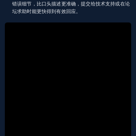
错误细节，比口头描述更准确，提交给技术支持或在论
坛求助时能更快得到有效回应。