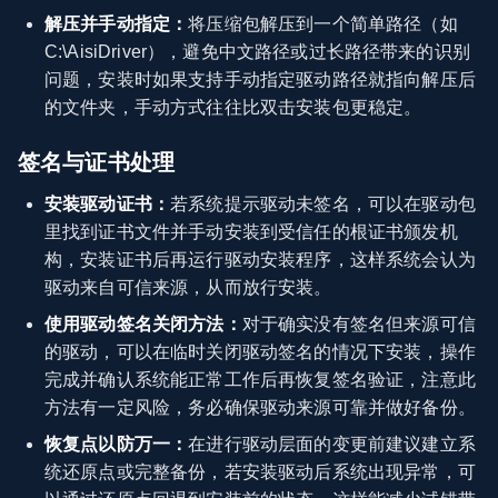
解压并手动指定：
将压缩包解压到一个简单路径（如
C:\AisiDriver），避免中文路径或过长路径带来的识别
问题，安装时如果支持手动指定驱动路径就指向解压后
的文件夹，手动方式往往比双击安装包更稳定。
签名与证书处理
安装驱动证书：
若系统提示驱动未签名，可以在驱动包
里找到证书文件并手动安装到受信任的根证书颁发机
构，安装证书后再运行驱动安装程序，这样系统会认为
驱动来自可信来源，从而放行安装。
使用驱动签名关闭方法：
对于确实没有签名但来源可信
的驱动，可以在临时关闭驱动签名的情况下安装，操作
完成并确认系统能正常工作后再恢复签名验证，注意此
方法有一定风险，务必确保驱动来源可靠并做好备份。
恢复点以防万一：
在进行驱动层面的变更前建议建立系
统还原点或完整备份，若安装驱动后系统出现异常，可